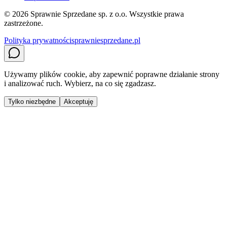
©
2026
Sprawnie Sprzedane sp. z o.o. Wszystkie prawa
zastrzeżone.
Polityka prywatności
sprawniesprzedane.pl
Używamy plików cookie, aby zapewnić poprawne działanie strony
i analizować ruch. Wybierz, na co się zgadzasz.
Tylko niezbędne
Akceptuję