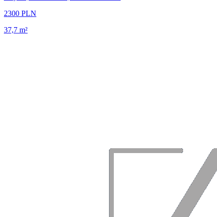
2300 PLN
37,7 m²