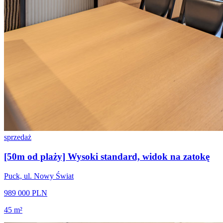
sprzedaż
[50m od plaży] Wysoki standard, widok na zatokę
Puck, ul. Nowy Świat
989 000 PLN
45 m²