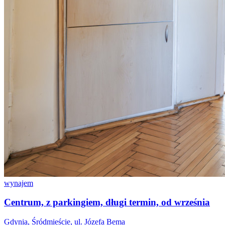
wynajem
Centrum, z parkingiem, długi termin, od września
Gdynia, Śródmieście, ul. Józefa Bema