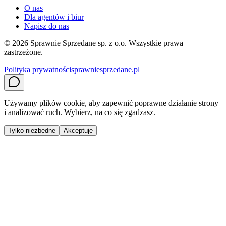
O nas
Dla agentów i biur
Napisz do nas
©
2026
Sprawnie Sprzedane sp. z o.o. Wszystkie prawa
zastrzeżone.
Polityka prywatności
sprawniesprzedane.pl
Używamy plików cookie, aby zapewnić poprawne działanie strony
i analizować ruch. Wybierz, na co się zgadzasz.
Tylko niezbędne
Akceptuję