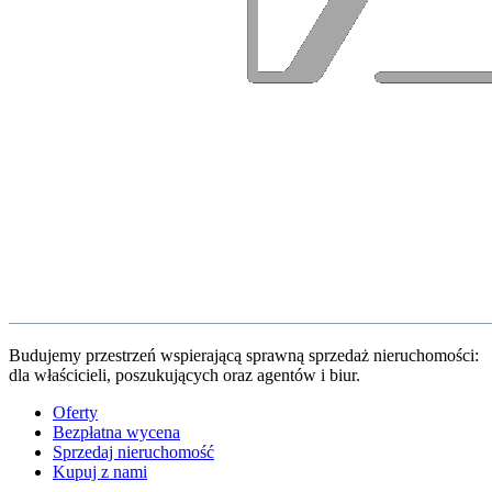
Budujemy przestrzeń wspierającą sprawną sprzedaż nieruchomości:
dla właścicieli, poszukujących oraz agentów i biur.
Oferty
Bezpłatna wycena
Sprzedaj nieruchomość
Kupuj z nami